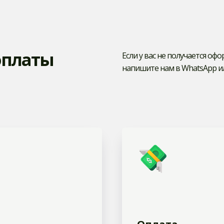
оплаты
Если у вас не получается оф
напишите нам в WhatsApp и