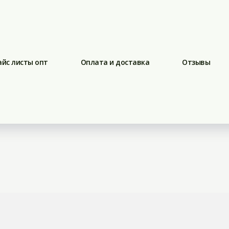
айс листы опт
Оплата и доставка
Отзывы
оршке