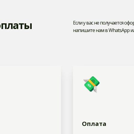
оплаты
Если у вас не получается оф
напишите нам в WhatsApp и
Оплата