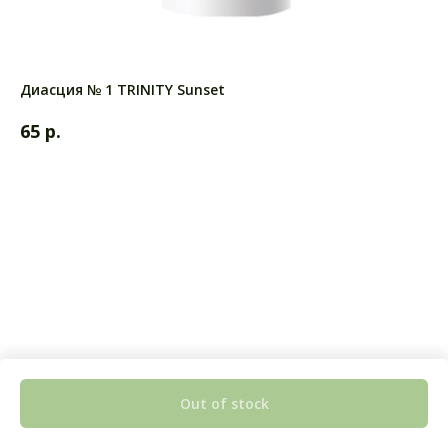
Диасция № 1 TRINITY Sunset
р.
65
Out of stock