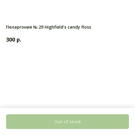
Пеларгония № 29 Highfield’s candy floss
р.
300
Out of stock