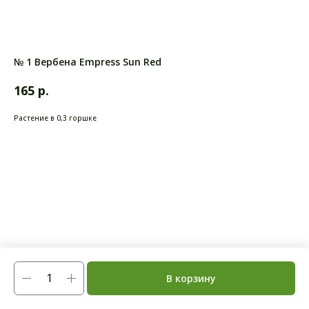
№ 1 Вербена Empress Sun Red
р.
165
Растение в 0,3 горшке
В корзину