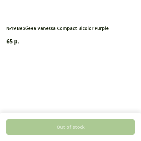
№19 Вербена Vanessa Compact Bicolor Purple
р.
65
Out of stock