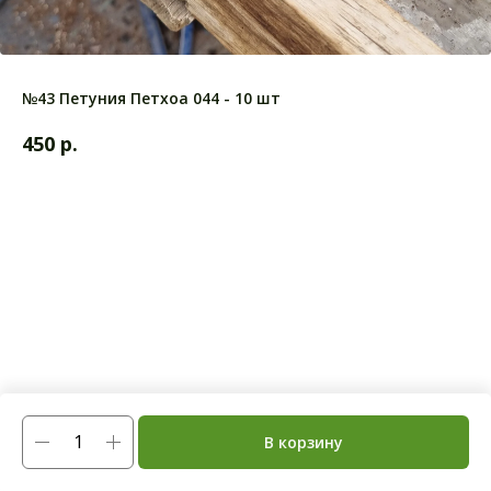
№43 Петуния Петхоа 044 - 10 шт
р.
450
В корзину