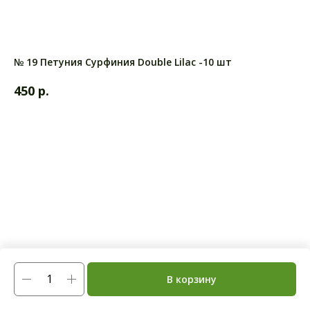
№ 19 Петуния Сурфиния Double Lilac -10 шт
р.
450
В корзину