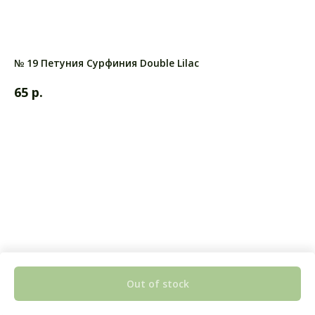
№ 19 Петуния Сурфиния Double Lilac
р.
65
Out of stock