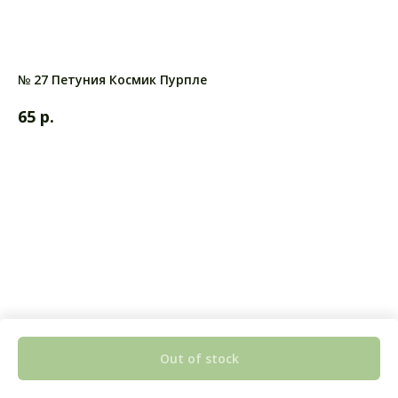
№ 27 Петуния Космик Пурпле
р.
65
Out of stock