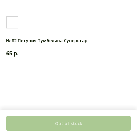
№ 82 Петуния Тумбелина Суперстар
р.
65
Out of stock