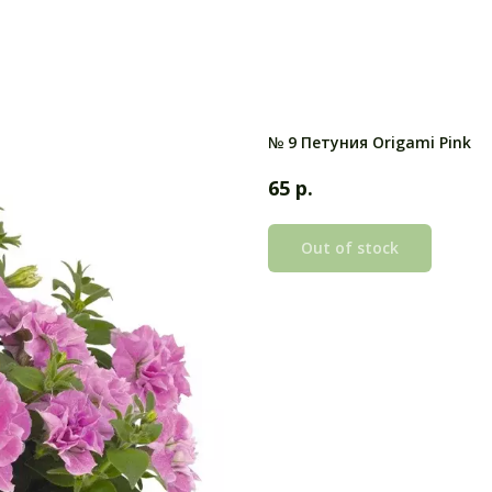
№ 9 Петуния Origami Pink
р.
65
Out of stock