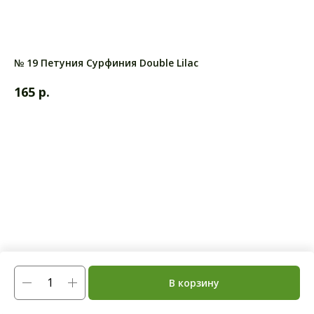
№ 19 Петуния Сурфиния Double Lilac
р.
165
В корзину