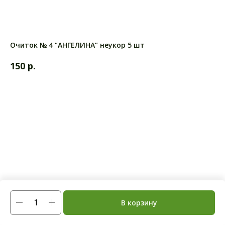
Очиток № 4 “АНГЕЛИНА” неукор 5 шт
р.
150
В корзину