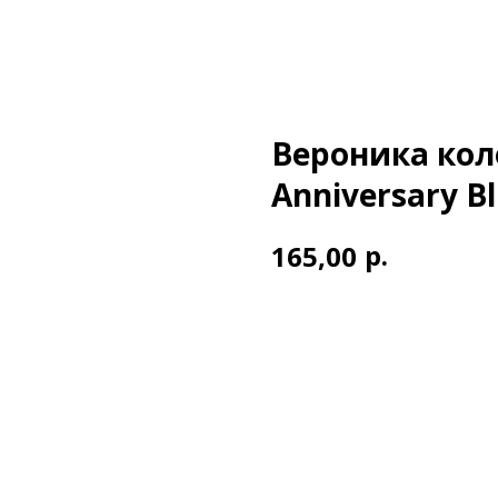
Вероника кол
Anniversary B
р.
165,00
В корзину