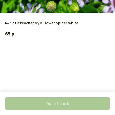
№ 12 Остеоспермум Flower Spider white
р.
65
Out of stock