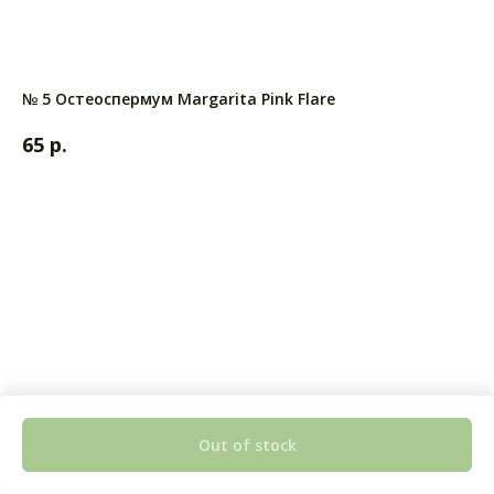
№ 5 Остеоспермум Margarita Pink Flare
р.
65
Out of stock