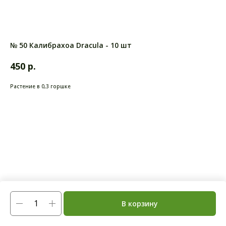
№ 50 Калибрахоа Dracula - 10 шт
р.
450
Растение в 0,3 горшке
В корзину