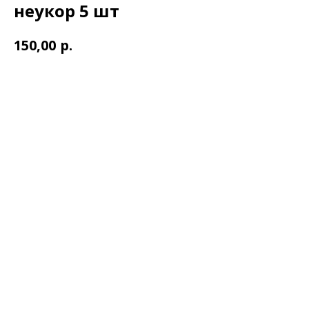
неукор 5 шт
р.
150,00
В корзину