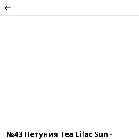
№43 Петуния Tea Lilac Sun -