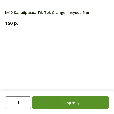
№10 Калибрахоа Tik Tok Orange - неукор 5 шт
р.
150
В корзину